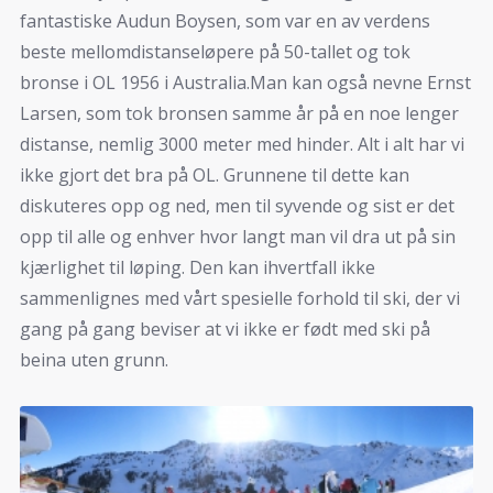
fantastiske Audun Boysen, som var en av verdens
beste mellomdistanseløpere på 50-tallet og tok
bronse i OL 1956 i Australia.Man kan også nevne Ernst
Larsen, som tok bronsen samme år på en noe lenger
distanse, nemlig 3000 meter med hinder. Alt i alt har vi
ikke gjort det bra på OL. Grunnene til dette kan
diskuteres opp og ned, men til syvende og sist er det
opp til alle og enhver hvor langt man vil dra ut på sin
kjærlighet til løping. Den kan ihvertfall ikke
sammenlignes med vårt spesielle forhold til ski, der vi
gang på gang beviser at vi ikke er født med ski på
beina uten grunn.