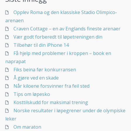
Opplev Roma og den klassiske Stadio Olimpico-
arenaen
Craven Cottage – en av Englands fineste arenaer
Vær godt forberedt til løpetreningen din
Tilbehør til din iPhone 14
Få hjelp med problemer i kroppen – book en
naprapat
Fiks beina før konkurransen
Å gjøre ved en skade
Når kiloene forsvinner fra feil sted
Tips om løpesko
Kosttilskudd for maksimal trening
Norske resultater i løpegrener under de olympiske
leker
Om maraton