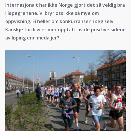
Internasjonalt har ikke Norge gjort det så veldig bra
i løpegrenene. Vi bryr oss ikke så mye om
oppvisning. Ei heller om konkurransen i seg selv.
Kanskje fordi vi er mer opptatt av de positive sidene
av løping enn medaljer?