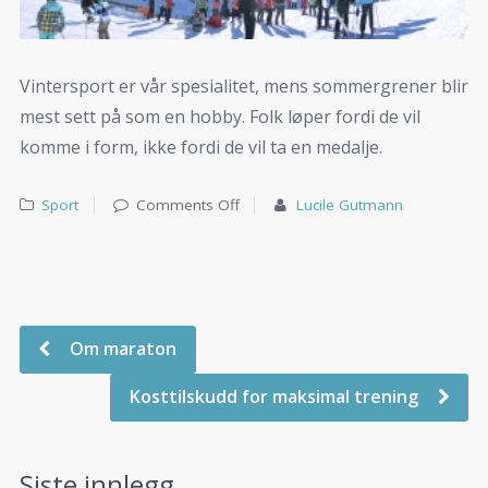
Vintersport er vår spesialitet, mens sommergrener blir
mest sett på som en hobby. Folk løper fordi de vil
komme i form, ikke fordi de vil ta en medalje.
Sport
Comments Off
Lucile Gutmann
Om maraton
Kosttilskudd for maksimal trening
Siste innlegg